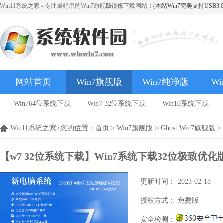
Win11系统之家 - 专注最好用的Win7旗舰版镜像下载网站！
(本站Win7完美支持USB3.0
网站首页
Win7旗舰版
Win7纯净版
Wi
Win764位系统下载
Win7 32位系统下载
Win10系统下载
安卓应用
Win11系统之家>您的位置：
首页
>
Win7旗舰版
>
Ghost Win7旗舰版
>
【w7 32位系统下载】Win7系统下载32位极致优化版
更新时间：
2023-02-18
授权方式：
免费版
安全检测：