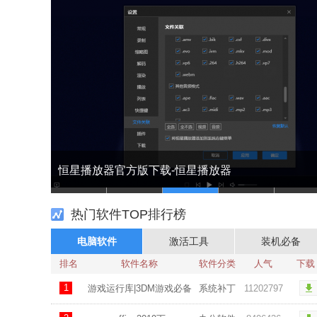
软件
恒星播放器官方版下载-恒星播放器
热门软件TOP排行榜
电脑软件
激活工具
装机必备
排名
软件名称
软件分类
人气
下载
1
游戏运行库|3DM游戏必备
系统补丁
11202797