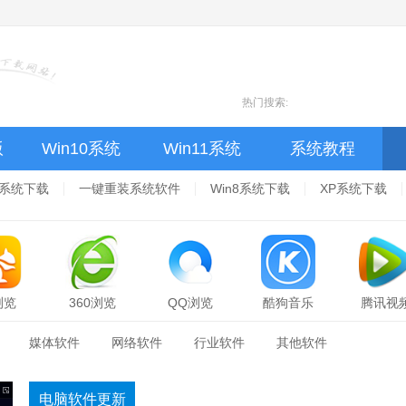
热门搜索:
版
Win10系统
Win11系统
系统教程
10系统下载
一键重装系统软件
Win8系统下载
XP系统下载
浏览
360浏览
QQ浏览
酷狗音乐
腾讯视
器
器
器
媒体软件
网络软件
行业软件
其他软件
电脑软件更新