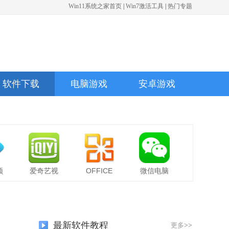
Win11系统之家首页
|
Win7激活工具
|
热门专题
软件下载
电脑游戏
安卓游戏
频
爱奇艺视
OFFICE
微信电脑
频
2007
版
最新软件教程
更多>>