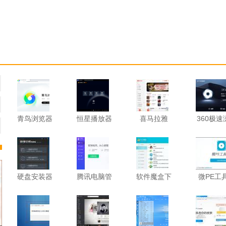
青鸟浏览器
恒星播放器
喜马拉雅
360极速
官方下载-
官方下载-
FM电脑版
览器X
青鸟浏览器
恒星播放器
下载-喜马
载-360
(纯净极速
(新一代万
拉雅FM电
速浏览器
版)
能视频播放
脑版
官方最新
硬盘安装器
腾讯电脑管
软件魔盒下
微PE工
器)
(SGI映像
家纯净版
载(软件安
箱(u盘p
总裁mini)
V2021.01(新
装管理器)
启动盘制
支持UEFI
版管家)
V2.9.9.2官
工具)v2.