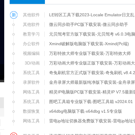
新
其他软件
LE转区工具下载2023-Locale Emulator日文乱
码转区工具 v2.5.0汉化版
其他软件
微云同步助手PC版下载安装-微云同步助手
v5.2.1最新版
教育学习
元贝驾考官方版下载安装-元贝驾考 v6.0.3电
版
办公软件
Xmind破解版电脑版下载安装-Xmind(Pc端)
v2.4.0免费版
视频编辑
万彩特效大师专业版下载安装-万彩特效大师
v2.8.0全新版
3D/动画
万彩动画大师专业版正版下载安装-万彩动画大
Win10下载工具Media Creation Tool 21H1官方版
Off
师 v3.0.6全新版
系统工具
奇兔刷机官方正式版下载安装-奇兔刷机 v8.4.
活版
纯净版
录屏软件
金舟录屏大师最新版纯净版下载安装-金舟录屏
大师 v4.0.4免费版
网络工具
精灵IP电脑版PC版下载安装-精灵IP V7.5最新
系统工具
图吧工具箱专业版下载-图吧工具箱 v2024.01
电脑版
数据恢复
x64dbg电脑版下载-x64dbg v1.5专业版
网络工具
雷电ip地址切换器免费版下载安装-雷电ip地址
换器 v2.4.8纯净版