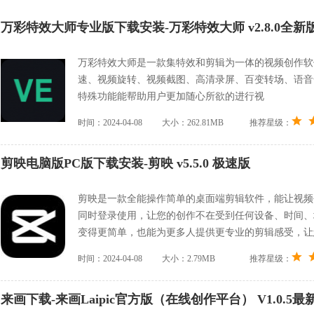
万彩特效大师专业版下载安装-万彩特效大师 v2.8.0全新
万彩特效大师是一款集特效和剪辑为一体的视频创作软
速、视频旋转、视频截图、高清录屏、百变转场、语音合
特殊功能能帮助用户更加随心所欲的进行视
时间：2024-04-08
大小：262.81MB
推荐星级：
剪映电脑版PC版下载安装-剪映 v5.5.0 极速版
剪映是一款全能操作简单的桌面端剪辑软件，能让视频
同时登录使用，让您的创作不在受到任何设备、时间、
变得更简单，也能为更多人提供更专业的剪辑感受，让
时间：2024-04-08
大小：2.79MB
推荐星级：
来画下载-来画Laipic官方版（在线创作平台） V1.0.5最