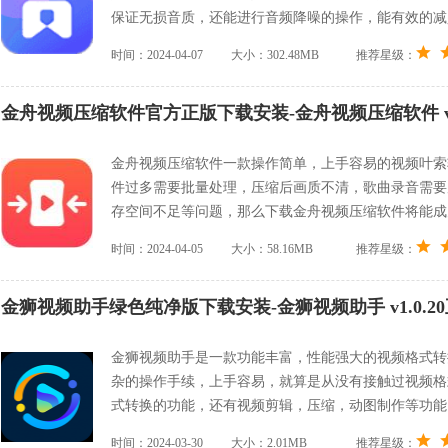
保证无损音质，还能进行音频降噪的操作，能有效的减
时间：2024-04-07
大小：302.48MB
推荐星级：
金舟视频压缩软件官方正版下载安装-金舟视频压缩软件 v2
金舟视频压缩软件一款操作简单，上手容易的视频叶索
件过多需要批量处理，压缩后画质不清，歌曲录音需要
存空间不足等问题，那么下载金舟视频压缩软件将能成
时间：2024-04-05
大小：58.16MB
推荐星级：
金狮视频助手绿色纯净版下载安装-金狮视频助手 v1.0.2
金狮视频助手是一款功能丰富，性能强大的视频格式转
杂的操作手续，上手容易，就算是从没有接触过视频格
式转换的功能，还有视频剪辑，压缩，动图制作等功能
时间：2024-03-30
大小：2.01MB
推荐星级：