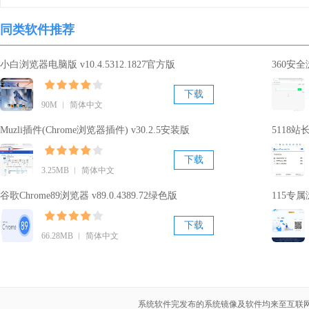
同类软件推荐
小白浏览器电脑版 v10.4.5312.1827官方版
360安全
下载
90M ︱ 简体中文
Muzli插件(Chrome浏览器插件) v30.2.5安装版
5118站
下载
3.25MB ︱ 简体中文
谷歌Chrome89浏览器 v89.0.4389.72绿色版
115专属
下载
66.28MB ︱ 简体中文
系统软件完发布的系统镜像及软件均来至互联网