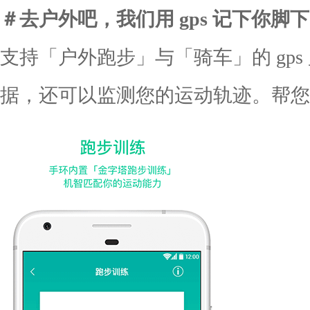
＃去户外吧，我们用 gps 记下你脚
支持「户外跑步」与「骑车」的 gp
据，还可以监测您的运动轨迹。帮您