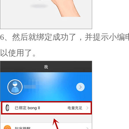
6、然后就绑定成功了，并提示小编
以使用了。