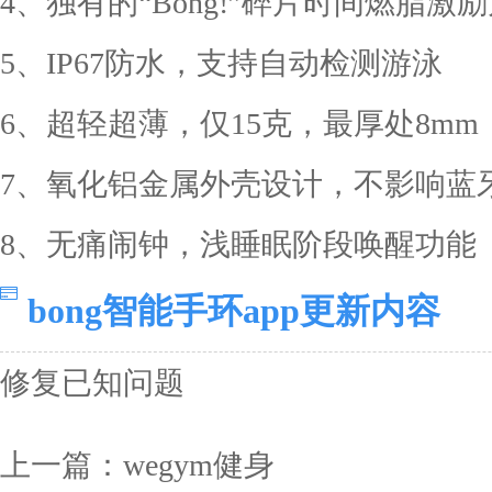
4、独有的“Bong!”碎片时间燃脂激
5、IP67防水，支持自动检测游泳
6、超轻超薄，仅15克，最厚处8mm
7、氧化铝金属外壳设计，不影响蓝
8、无痛闹钟，浅睡眠阶段唤醒功能
bong智能手环app更新内容
修复已知问题
上一篇：
wegym健身