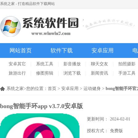
系统之家 - 打造精品软件下载网站
网站首页
软件下载
安卓应用
电
安卓其它
系统工具
影音播放
聊天交友
拍照摄影
旅游出行
修图剪辑
浏览下载
新闻资讯
手游工具
系统之家>您的位置：
首页
>
安卓应用
>
运动健身
>
bong智能手环官
bong智能手环app
v3.7.0安卓版
更新时间：
2024-02-01
授权方式：
免费版