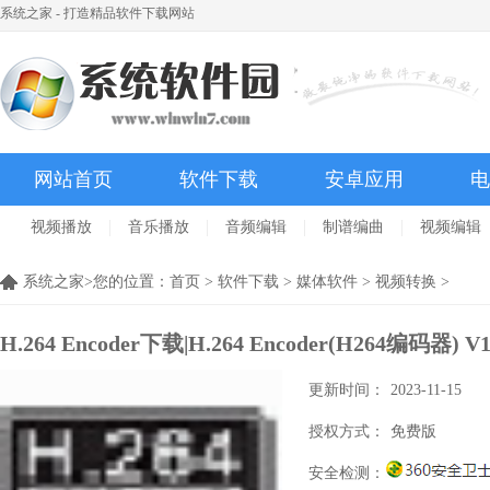
系统之家 - 打造精品软件下载网站
网站首页
软件下载
安卓应用
电
视频播放
音乐播放
音频编辑
制谱编曲
视频编辑
系统之家>您的位置：
首页
>
软件下载
>
媒体软件
>
视频转换
>
H.264 Encoder下载|H.264 Encoder(H264编码器)
更新时间：
2023-11-15
授权方式：
免费版
安全检测：