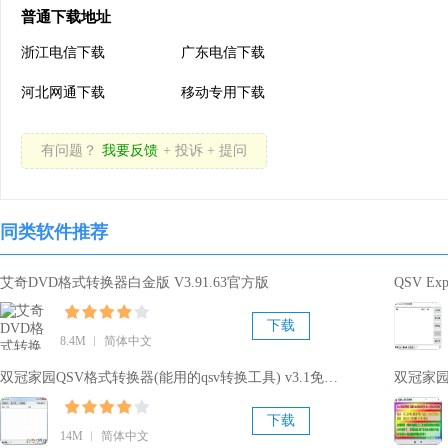
普通下载地址
浙江电信下载
广东电信下载
河北网通下载
移动专用下载
有问题？
我要反馈
+ 投诉 + 提问
同类软件推荐
艾奇DVD格式转换器白金版 V3.91.63官方版
QSV E
下载
8.4M ︱ 简体中文
双冠家园QSV格式转换器(能用的qsv转换工具) v3.1免费版
双冠家园q
下载
14M ︱ 简体中文