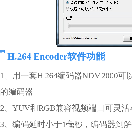
H.264 Encoder软件功能
1、用一套H.264编码器NDM2000
的编码器
2、YUV和RGB兼容视频端口可灵
3、编码延时小于1毫秒，编码器到