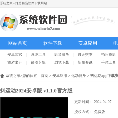
系统之家 - 打造精品软件下载网站
网站首页
软件下载
安卓应用
电
安卓其它
系统工具
影音播放
聊天交友
拍照摄影
旅游出行
修图剪辑
浏览下载
新闻资讯
手游工具
系统之家>您的位置：
首页
>
安卓应用
>
运动健身
>
抖运动app下载
抖运动2024安卓版
v1.1.0官方版
更新时间：
2024-04-07
授权方式：
免费版