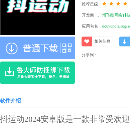
推荐星级：
开发商：
广州飞酷网络科
应用包名：
douyundfajrugia
相关信息
分享到：
软件介绍
抖运动2024安卓版是一款非常受欢